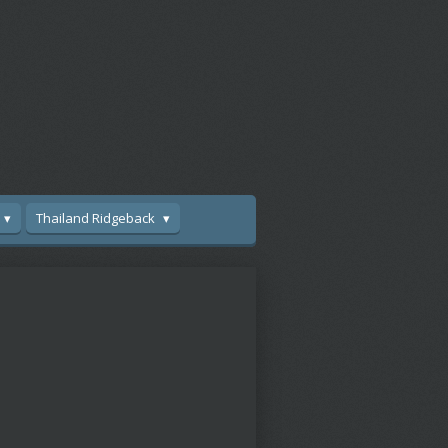
Thailand Ridgeback