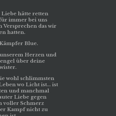
Liebe hätte retten
für immer bei uns
n Versprechen das wir
en hatten.
 Kämpfer Blue.
n unserem Herzen und
zengel über deine
ister.
die wohl schlimmsten
ben wo Licht ist... ist
ten und manchmal
auter Liebe gegen
voller Schmerz
der Kampf nicht zu
en ist.