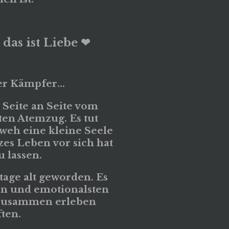
das ist Liebe ❤
r Kämpfer...
 Seite an Seite vom
ten Atemzug. Es tut
weh eine kleine Seele
zes Leben vor sich hat
 lassen.
 tage alt geworden. Es
en und emotionalsten
zusammen erleben
ten.