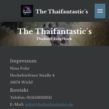
Zum
Hauptinhalt
The Thaifantastic´s
springen
The Thaifantastic´s
Thailand Ridgeback