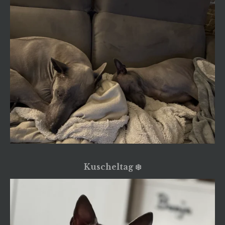
Kuscheltag ❄️