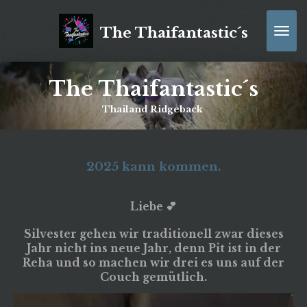
Zum
Hauptinhalt
The Thaifantastic´s
springen
The Thaifantastic´s
Thailand Ridgeback
2025 kann kommen.
Liebe 💕
Silvester gehen wir traditionell zwar dieses
Jahr nicht ins neue Jahr, denn Pit ist in der
Reha und so machen wir drei es uns auf der
Couch gemütlich.