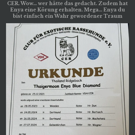
CER. Wow... wer hätte das gedacht. Zudem hat
Enya eine Körung erhalten. Mega... Enya du
bist einfach ein Wahr gewordener Traum