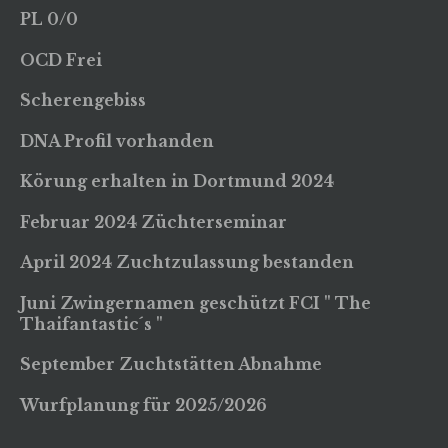
PL 0/0
OCD Frei
Scherengebiss
DNA Profil vorhanden
Körung erhalten in Dortmund 2024
Februar 2024 Züchterseminar
April 2024 Zuchtzulassung bestanden
Juni Zwingernamen geschützt FCI " T
he
Thaifantastic´s "
September Zuchtstätten Abnahme
Wurfplanung für 2025/2026